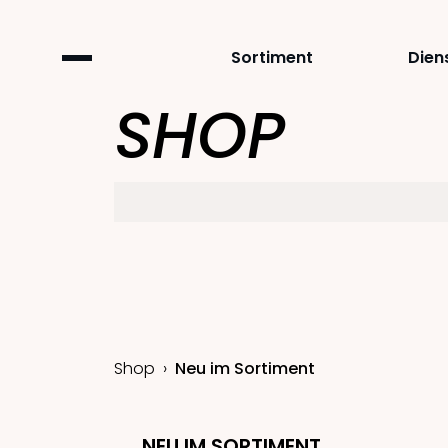
Sortiment
Dien
SHOP
Shop
Neu im Sortiment
NEU IM SORTIMENT