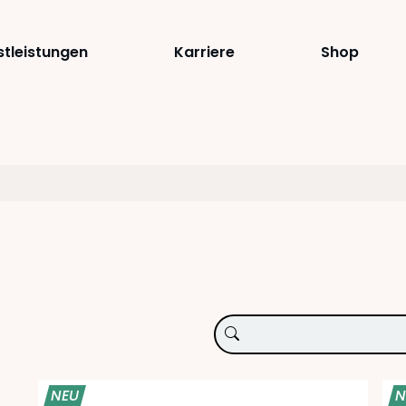
stleistungen
Karriere
Shop
NEU
N